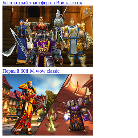
Бесплатный трансфер на Вов классик
Первый 60й lvl wow classic