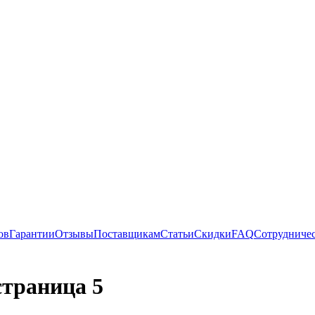
ов
Гарантии
Отзывы
Поставщикам
Статьи
Скидки
FAQ
Сотрудниче
страница 5