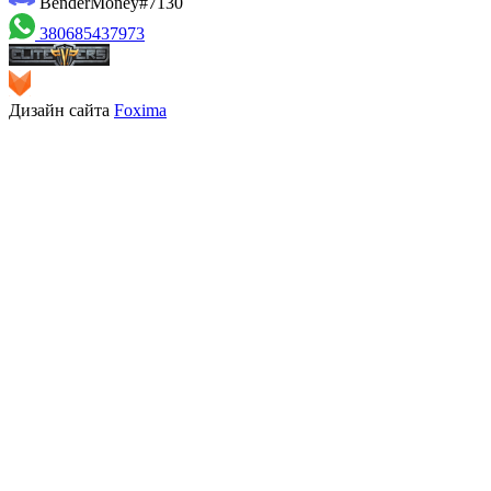
BenderMoney#7130
380685437973
Дизайн сайта
Foxima