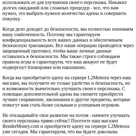
использовать ее для улучшения своего персонажа. Никаких
долгих ожиданий или сложных процедур - все, что вам
нужно, это выбрать нужное количество адены и совершить
покупку.
Когда дело доходит до безопасности, мы полностью понимаем
вашу озабоченность. Поэтому мы гарантируем
конфиденциальность всех ваших данных и обеспечиваем
безопасную транзакцию. Все наши операции проводятся через
защищенный протокол, чтобы ваши личные данные
оставались в безопасности. Мы также строго соблюдаем
правила игры и гарантируем, что ваш аккаунт не будет
подвергнут блокировке или наказанию.
Когда вы приобретаете адену на сервере L2Meteora через наш
магазин, вы получаете не только удобство и безопасность, но
и возможность значительно улучшить своего персонажа. С
помощью дополнительной адены вы сможете приобрести
лучшее снаряжение, заклинания и другие предметы, которые
помогут вам стать более сильным и успешным игроком.
Не откладывайте свое развитие на потом - начните улучшать
своего персонажа прямо сейчас! Посетите наш магазин
BenderMoney.com и приобретите адену на сервере L2Meteora
уже сегодня. Мы гарантируем, что вы будете довольны