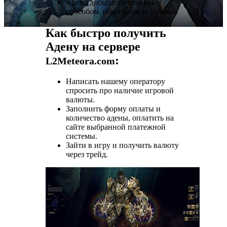
Адена добыта легальным
способом, обычными игроками.
Как быстро получить
Адену на сервере
:
L2Meteora.com
Написать нашему оператору
спросить про наличие игровой
валюты.
Заполнить форму оплаты и
количество адены, оплатить на
сайте выбранной платежной
системы.
Зайти в игру и получить валюту
через трейд.