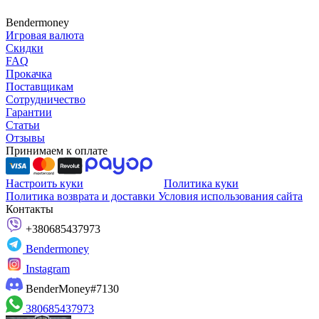
Bendermoney
Игровая валюта
Скидки
FAQ
Прокачка
Поставщикам
Сотрудничество
Гарантии
Статьи
Отзывы
Принимаем к оплате
Настроить куки
Политика куки
Политика возврата и доставки
Условия использования сайта
Контакты
+380685437973
Bendermoney
Instagram
BenderMoney#7130
380685437973