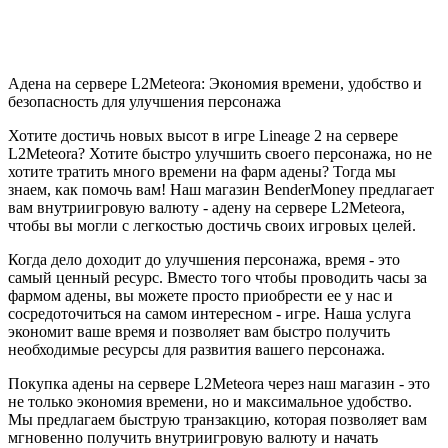
Адена на сервере L2Meteora: Экономия времени, удобство и
безопасность для улучшения персонажа
Хотите достичь новых высот в игре Lineage 2 на сервере
L2Meteora? Хотите быстро улучшить своего персонажа, но не
хотите тратить много времени на фарм адены? Тогда мы
знаем, как помочь вам! Наш магазин BenderMoney предлагает
вам внутриигровую валюту - адену на сервере L2Meteora,
чтобы вы могли с легкостью достичь своих игровых целей.
Когда дело доходит до улучшения персонажа, время - это
самый ценный ресурс. Вместо того чтобы проводить часы за
фармом адены, вы можете просто приобрести ее у нас и
сосредоточиться на самом интересном - игре. Наша услуга
экономит ваше время и позволяет вам быстро получить
необходимые ресурсы для развития вашего персонажа.
Покупка адены на сервере L2Meteora через наш магазин - это
не только экономия времени, но и максимальное удобство.
Мы предлагаем быструю транзакцию, которая позволяет вам
мгновенно получить внутриигровую валюту и начать