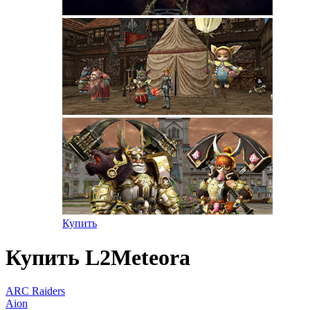
Купить
Купить L2Meteora
ARC Raiders
Aion