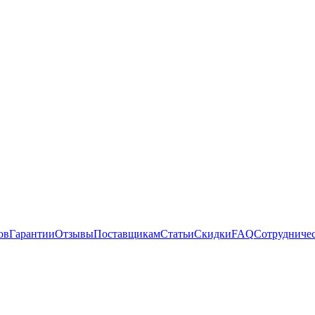
ов
Гарантии
Отзывы
Поставщикам
Статьи
Скидки
FAQ
Сотрудниче