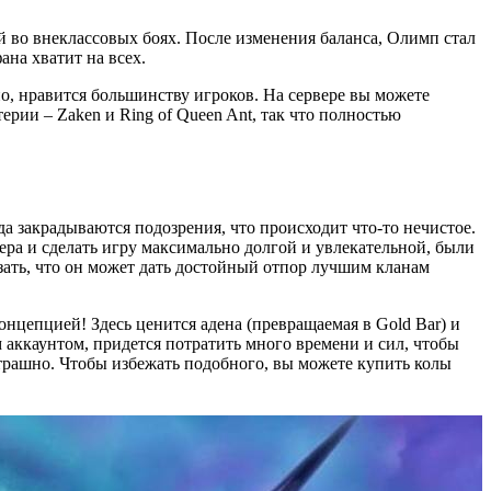
 во внеклассовых боях. После изменения баланса, Олимп стал
ана хватит на всех.
о, нравится большинству игроков. На сервере вы можете
рии – Zaken и Ring of Queen Ant, так что полностью
гда закрадываются подозрения, что происходит что-то нечистое.
ера и сделать игру максимально долгой и увлекательной, были
азать, что он может дать достойный отпор лучшим кланам
онцепцией! Здесь ценится адена (превращаемая в Gold Bar) и
 аккаунтом, придется потратить много времени и сил, чтобы
трашно. Чтобы избежать подобного, вы можете купить колы