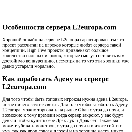
Особенности сервера L2europa.com
Хороший онлайн на сервере L2europa гарантирован тем что
проект рассчитан на игроков которые любят сервера такой
концепции. High-Five проекты привлекают большое
количество сильных игроков, которые смогут составить вам
достойную конкуренцию, несмотря на то что эти хроники уже
давно устарели морально.
Как заработать Адену на сервере
L2europa.com
Для того чтобы быть топовых игроком нужна адена L2europa,
иначе ничего вам не светит. Для того чтобы заработать Адену
L2europa, можно торговать на рынке Giran с утра до ночи, и
возможно к тому времени когда сервер закроют, у вас будут
деньги чтобы купить себе Драк лук и Драк сет. Также вы
можете убивать монстров, с утра до ночи и в итоге сойти с
ума, так как дроп совсем плохой и на хорошие места, никто