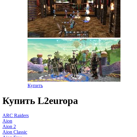
Купить
Купить L2europa
ARC Raiders
Aion
Aion 2
Aion Classic