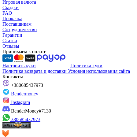
Игровая валюта
Скидки
FAQ
Прокачка
Поставщикам
Сотрудничество
Гарантии
Статьи
Отзывы
Принимаем к оплате
Настроить куки
Политика куки
Политика возврата и доставки
Условия использования сайта
Контакты
+380685437973
Bendermoney
Instagram
BenderMoney#7130
380685437973