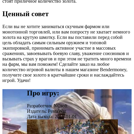
стоят приличное количество золота.
Ценный совет
Если вы не хотите заниматься скучным фармом или
монотонной торговлей, или вам попросту не хватает немного
золота на крутую шмотку. Если вы поставили перед собой
цель обладать самым сильным оружием и топовой
экипировкой, принимать активное участие в массовых
сражениях, завоевывать боевую славу, уважение союзников и
вызывать страх у врагов и при этом не тратить много времени
на фарм, мы вам поможем! Сделайте заказ на любое
количество игровой валюты в нашем магазине Bendermoney,
получите свое золото в кратчайшие сроки и наслаждайтесь
игрой. Удачи!
Про игру:
Разработчик
NCsoft
Издатель:
PentaWar
Дата выхода:
2015-01-01