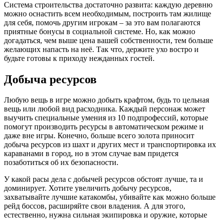
Система строительства достаточно развита: каждую деревню
можно оснастить всем необходимым, построить там жилище
для себя, помочь другим игрокам – за это вам полагаются
приятные бонусы в социальной системе. Но, как можно
догадаться, чем выше цена вашей собственности, тем больше
желающих напасть на неё. Так что, держите ухо востро и
будьте готовы к приходу нежданных гостей.
Добыча ресурсов
Любую вещь в игре можно добыть крафтом, будь то цельная
вещь или любой вид расходника. Каждый персонаж может
выучить специальные умения из 10 подпрофессий, которые
помогут производить ресурсы в автоматическом режиме и
даже вне игры. Конечно, больше всего золота приносит
добыча ресурсов из шахт и других мест и транспортировка их
караванами в город, но в этом случае вам придется
позаботиться об их безопасности.
У какой расы дела с добычей ресурсов обстоят лучше, та и
доминирует. Хотите увеличить добычу ресурсов,
захватывайте лучшие катакомбы, убивайте как можно больше
рейд боссов, расширяйте свои владения. А для этого,
естественно, нужна сильная экипировка и оружие, которые