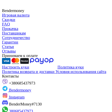
Bendermoney
Игровая валюта
Скидки
FAQ
Прокачка
Поставщикам
Сотрудничество
Гарантии
Статьи
Отзывы
Принимаем к оплате
Настроить куки
Политика куки
Политика возврата и доставки
Условия использования сайта
Контакты
+380685437973
Bendermoney
Instagram
BenderMoney#7130
380685437973