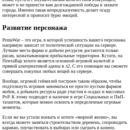
может и не принести вам долгожданной победы в захвате
города. Именно такая непредсказуемость делает осаду
интересной и приносит бурю эмоций.
Развитие персонажа
PentaWar – это игра, в которой успешность вашего персонажа
напрямую зависит от политической ситуации на сервере.
Лучшие места фарма и добычи ресурсов достаются только
расам, захватывающим прибыльные территории. Кстати, на
ПентаВар золото является основной игровой валютой и
прямой альтернативой адены в л2. С его помощью вы сможете
совершать покупки любых вещей на сервере.
Вообще, игровой геймплей построен таким образом, чтобы
подтолкнуть игроков заниматься не просто пустым фармом
мобов, а добывать ресурсы ради участия в осадах и массовых
PvP. К этому подводит и наличие в игре Социальных и ПвП-
талантов, которые можно освоить в определенные игровые
моменты.
Если же вы устали воевать и хотите «мирной жизни», вы
всегда можете заняться строительством деревень, сопроводить
караван, поучаствовать в выборах или сыграть в казино.