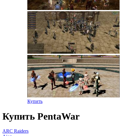
Купить
Купить PentaWar
ARC Raiders