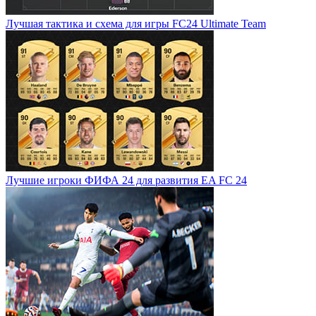
Лучшая тактика и схема для игры FC24 Ultimate Team
Лучшие игроки ФИФА 24 для развития EA FC 24