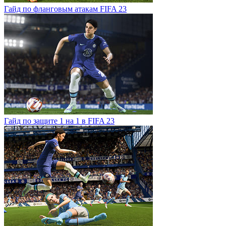
Гайд по фланговым атакам FIFA 23
Гайд по защите 1 на 1 в FIFA 23