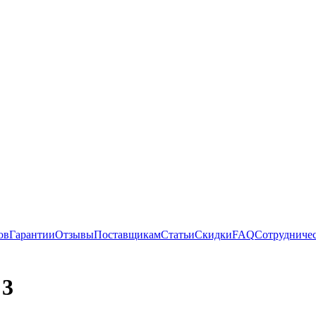
ов
Гарантии
Отзывы
Поставщикам
Статьи
Скидки
FAQ
Сотрудниче
 3