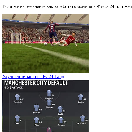
Если же вы не знаете как заработать монеты в Фифа 24 или же
Улучшение защиты FC24 Гайд