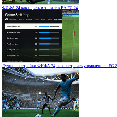
ФИФА 24 как играть в защите в EA FC 24
Лучшие настройки ФИФА 24, как настроить управление в FC 